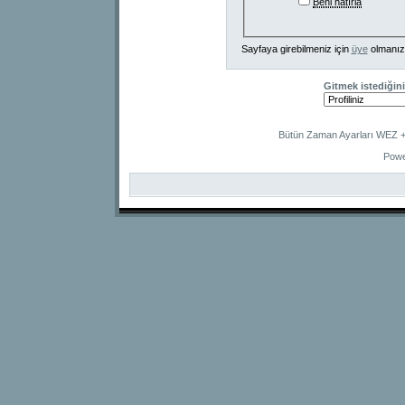
Beni hatırla
Sayfaya girebilmeniz için
üye
olmanız
Gitmek istediğini
Bütün Zaman Ayarları WEZ +2
Powe