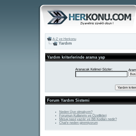
A-Z ye Herkonu
Yardım
Yardım kriterlerinde arama yap
Aranacak Kelime/-Sözler:
Arama
Forum Yardım Sistemi
Neden Üye olmalıyım?
Forumun Kullanımı ve Özellikleri
Mesaj nasıl yazılır ve BB Kodları nedir?
Chat'e neden giremiyorum