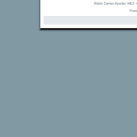
Bütün Zaman Ayarları WEZ +2
Powe