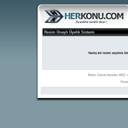
Resim Onaylı Üyelik Sistemi
Yanlış bir resim seçtiniz l
Bütün Zaman Ayarları WEZ +2
Powe