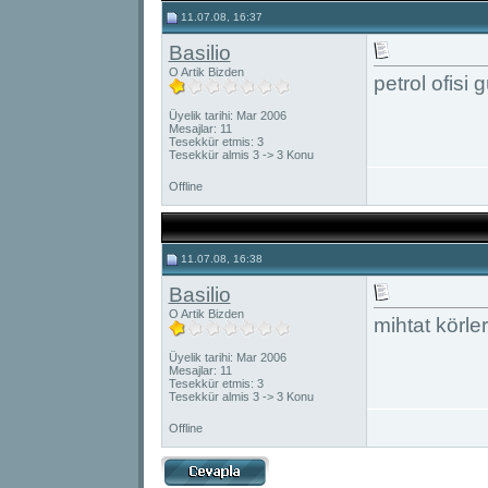
11.07.08, 16:37
Basilio
O Artik Bizden
petrol ofisi 
Üyelik tarihi: Mar 2006
Mesajlar: 11
Tesekkür etmis: 3
Tesekkür almis 3 -> 3 Konu
Offline
11.07.08, 16:38
Basilio
O Artik Bizden
mihtat körler
Üyelik tarihi: Mar 2006
Mesajlar: 11
Tesekkür etmis: 3
Tesekkür almis 3 -> 3 Konu
Offline