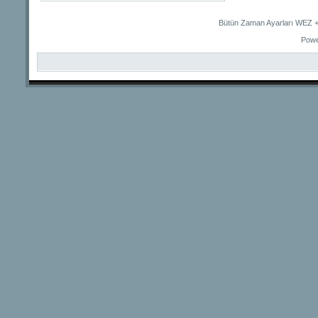
Bütün Zaman Ayarları WEZ +2
Powe