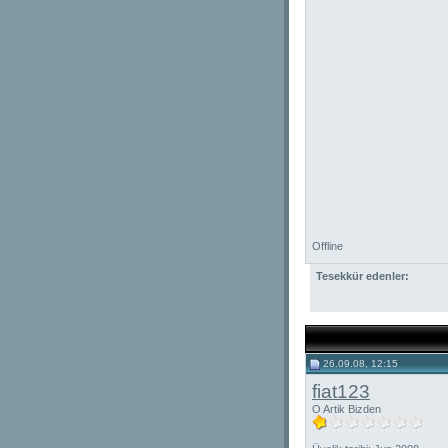
Offline
Tesekkür edenler:
26.09.08, 12:15
fiat123
O Artik Bizden