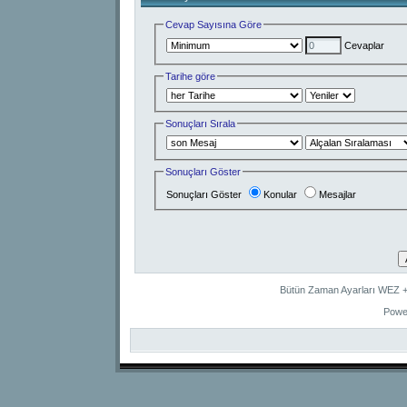
Cevap Sayısına Göre
Cevaplar
Tarihe göre
Sonuçları Sırala
Sonuçları Göster
Sonuçları Göster
Konular
Mesajlar
Bütün Zaman Ayarları WEZ +2
Powe