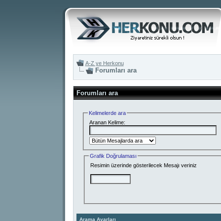
A-Z ye Herkonu
Forumları ara
Forumları ara
Kelimelerde ara
Aranan Kelime:
Grafik Doğrulaması
Resimin üzerinde gösterilecek Mesajı veriniz
Arama Ayarları