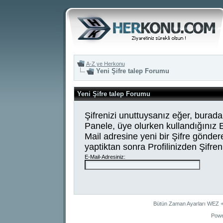
A-Z ye Herkonu
Yeni Şifre talep Forumu
Yeni Şifre talep Forumu
Şifrenizi unuttuysanız eğer, buradan
Panele, üye olurken kullandığınız 
Mail adresine yeni bir Şifre gönder
yaptiktan sonra Profilinizden Şifreniz
E-Mail-Adresiniz:
Bütün Zaman Ayarları WEZ +2
Powe