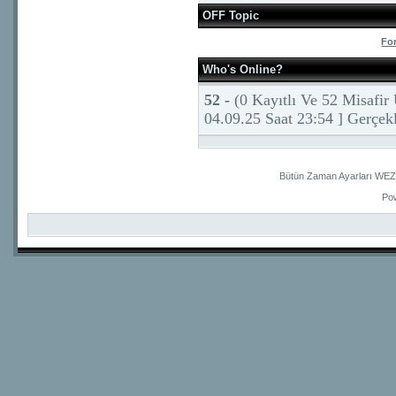
OFF Topic
Fo
Who's Online?
52 -
(0 Kayıtlı Ve 52 Misafir
04.09.25 Saat 23:54 ] Gerçekl
Bütün Zaman Ayarları WEZ 
Po