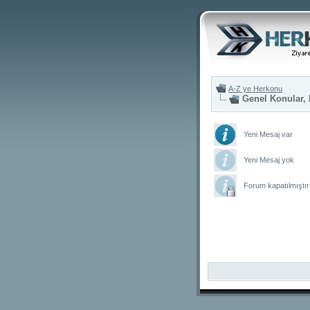
A-Z ye Herkonu
Genel Konular, 
Yeni Mesaj var
Yeni Mesaj yok
Forum kapatılmıştır