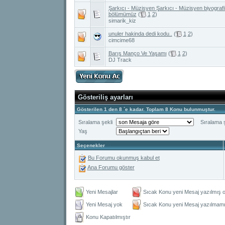
Şarkıcı - Müzisyen Şarkıcı - Müzisyen biyografil
bölümümüz
(
1
2
)
simarik_kiz
unuler hakinda dedi kodu..
(
1
2
)
cimcime68
Barış Manço Ve Yaşamı
(
1
2
)
DJ Track
Gösteriliş ayarları
Gösterilen 1 den 8 ´e kadar. Toplam 8 Konu bulunmuştur.
Sıralama şekli
Sıralama ş
Yaş
Seçenekler
Bu Forumu okunmuş kabul et
Ana Forumu göster
Yeni Mesajlar
Sıcak Konu yeni Mesaj yazılmış o
Yeni Mesaj yok
Sıcak Konu yeni Mesaj yazılmamış
Konu Kapatılmıştır