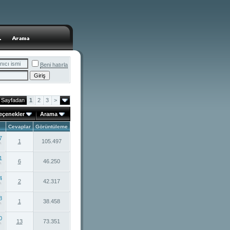
Beni hatırla
3 Sayfadan
1
2
3
>
eçenekler
Arama
Cevaplar
Görüntüleme
7
1
105.497
1
6
46.250
4
2
42.317
8
1
38.458
0
13
73.351