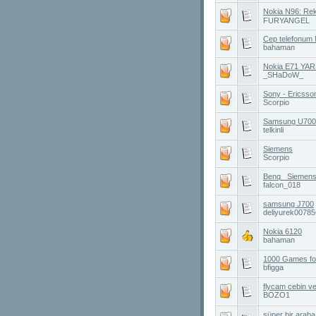
Nokia N96: Rek
FURYANGEL
Cep telefonum 
bahaman
Nokia E71 YA
_SHaDoW_
Sony - Ericsso
Scorpio
Samsung U700
telkinli
Siemens
Scorpio
Benq_ Siemen
falcon_018
samsung J700
deliyurek00785
Nokia 6120
bahaman
1000 Games fo
bfigga
flycam cebin v
BOZO1
süper bir araba