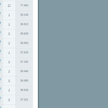
3
17
77.464
7
1
39.140
4
1
36.913
5
5
39.629
4
2
36.563
3
1
37.620
6
0
37.192
6
2
39.440
6
0
36.995
3
2
38.918
3
0
37.321
9