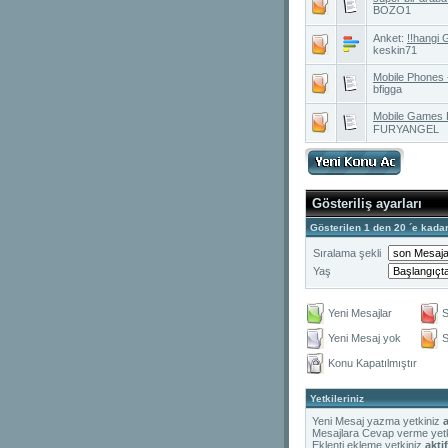
BOZO1
Anket:
!!hangi
keskin71
Mobile Phones
bfigga
Mobile Games 
FURYANGEL
Gösteriliş ayarları
Gösterilen 1 den 20 ´e kada
Sıralama şekli
Yaş
Yeni Mesajlar
S
Yeni Mesaj yok
S
Konu Kapatılmıştır
Yetkileriniz
Yeni Mesaj yazma yetkiniz
a
Mesajlara Cevap verme yet
Eklenti ekleme yetkiniz
akti