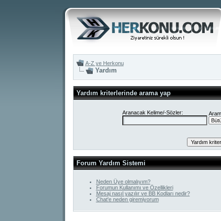
A-Z ye Herkonu
Yardım
Yardım kriterlerinde arama yap
Aranacak Kelime/-Sözler:
Arama
Forum Yardım Sistemi
Neden Üye olmalıyım?
Forumun Kullanımı ve Özellikleri
Mesaj nasıl yazılır ve BB Kodları nedir?
Chat'e neden giremiyorum