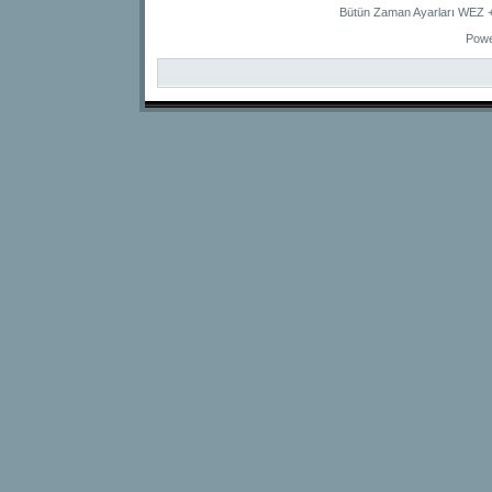
Bütün Zaman Ayarları WEZ +2
Powe